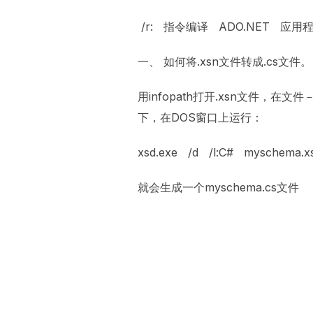
/r: 指令编译 ADO.NET 应
一、 如何将.xsn文件转成.cs文件
用infopath打开.xsn文件，在
下，在DOS窗口上运行：
xsd.exe /d /l:C# myschema.x
就会生成一个myschema.cs文件