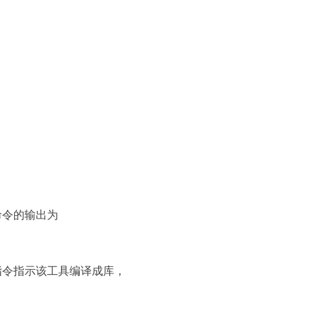
。该命令的输出为
ll /t: 指令指示该工具编译成库，
用