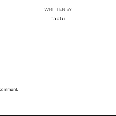
WRITTEN BY
tabtu
 comment.