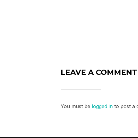
LEAVE A COMMENT
You must be
logged in
to post a