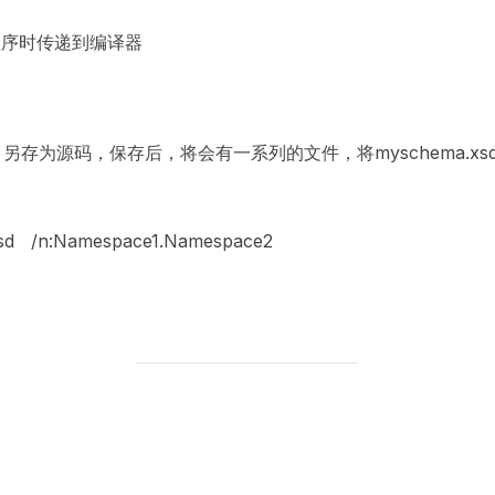
用程序时传递到编译器
。
文件－另存为源码，保存后，将会有一系列的文件，将myschema.xs
sd /n:Namespace1.Namespace2
POST AUTHOR