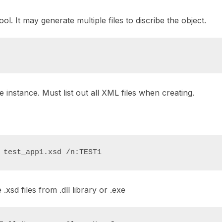
ol. It may generate multiple files to discribe the object.
 instance. Must list out all XML files when creating.
 test_app1.xsd /n:TEST1
xsd files from .dll library or .exe