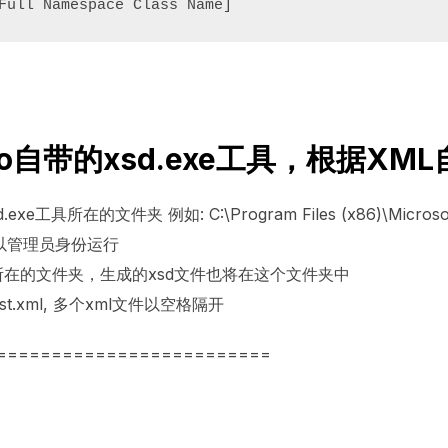
Full Namespace Class Name]
tudio自带的xsd.exe工具，根据X
具所在的文件夹 例如: C:\Program Files (x86)\Microsoft 
要以管理员身份运行
工具所在的文件夹，生成的xsd文件也将在这个文件夹中
st.xml, 多个xml文件以空格隔开
=========================