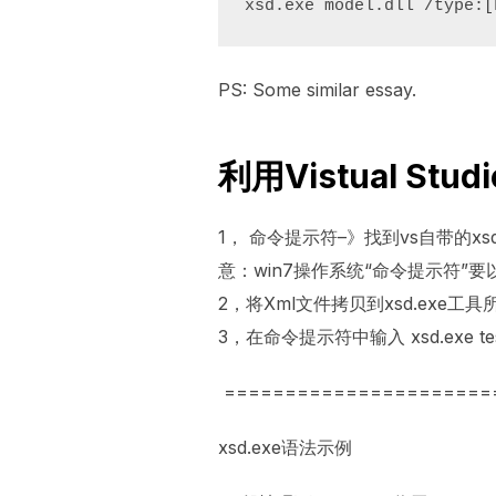
xsd.exe model.dll /type:[
PS: Some similar essay.
利用Vistual S
1， 命令提示符–》找到vs自带的xsd.exe工
意：win7操作系统“命令提示符”
2，将Xml文件拷贝到xsd.exe
3，在命令提示符中输入 xsd.exe te
======================
xsd.exe语法示例