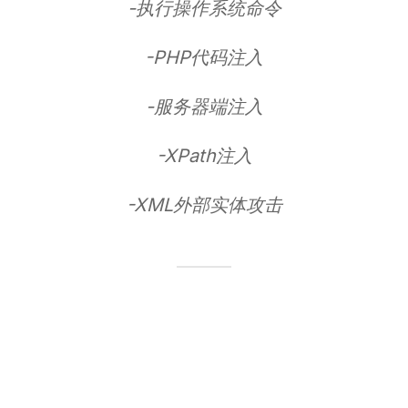
-执行操作系统命令
-PHP代码注入
-服务器端注入
-XPath注入
-XML外部实体攻击