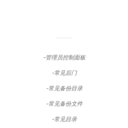
-管理员控制面板
-常见后门
-常见备份目录
-常见备份文件
-常见目录