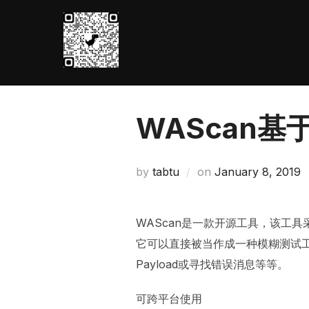
Skip
to
content
WAScan
Posted
by
tabtu
on
January 8, 2019
on
WAScan是一款开源工具，该工
它可以直接被当作成一种模糊测试
Payload或寻找错误消息等等。
可跨平台使用