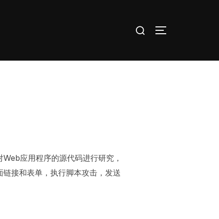
Search
TOGGLE SID
for:
对Web应用程序的源代码进行研究，
面链接和表单，执行脚本攻击，发送