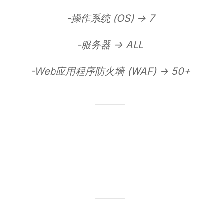
-操作系统 (OS) -> 7
-服务器 -> ALL
-Web应用程序防火墙 (WAF) -> 50+