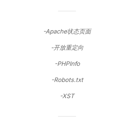
-Apache状态页面
-开放重定向
-PHPInfo
-Robots.txt
-XST