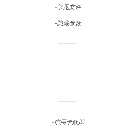
-常见文件
-隐藏参数
-信用卡数据