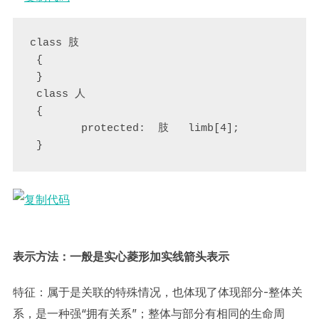
class 肢

 {

 }

 class 人

 {

        protected:  肢   limb[4];

 }
表示方法：一般是实心菱形加实线箭头表示
特征：属于是关联的特殊情况，也体现了体现部分-整体关
系，是一种强“拥有关系”；整体与部分有相同的生命周