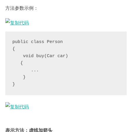
方法参数示例：
public class Person

{

    void buy(Car car)

   {

       ...

    }

}
表示方法：虚线加箭头