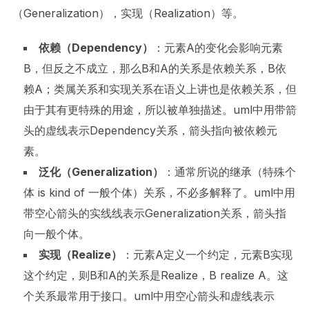
（Generalization），实现（Realization）等。
依赖
（
Dependency
）
：元素A的变化会影响元素
B，但反之不成立，那么B和A的关系是依赖关系，B依
赖A；类属关系和实现关系在语义上讲也是依赖关系，但
由于其有更特殊的用途，所以被单独描述。uml中用带箭
头的虚线表示Dependency关系，箭头指向被依赖元
素。
泛化（
Generalization
）
：通常所说的继承（特殊个
体 is kind of 一般个体）关系，不必多解释了。uml中用
带空心箭头的实线线表示Generalization关系，箭头指
向一般个体。
实现（
Realize
）
：元素A定义一个约定，元素B实现
这个约定，则B和A的关系是Realize，B realize A。这
个关系最常用于接口。uml中用空心箭头和虚线表示