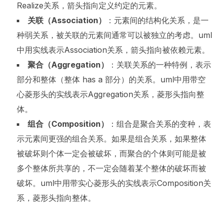
Realize关系，箭头指向定义约定的元素。
关联（
Association
）
：元素间的结构化关系，是一
种弱关系，被关联的元素间通常可以被独立的考虑。uml
中用实线表示Association关系，箭头指向被依赖元素。
聚合（
Aggregation
）
：关联关系的一种特例，表示
部分和整体（整体 has a 部分）的关系。uml中用带空
心菱形头的实线表示Aggregation关系，菱形头指向整
体。
组
合（
Composition
）
：组合是聚合关系的变种，表
示元素间更强的组合关系。如果是组合关系，如果整体
被破坏则个体一定会被破坏，而聚合的个体则可能是被
多个整体所共享的，不一定会随着某个整体的破坏而被
破坏。uml中用带实心菱形头的实线表示Composition关
系，菱形头指向整体。