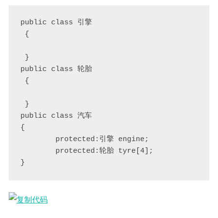
public class 引擎

 {

 }

public class 轮胎

 {

 }

public class 汽车

{

        protected:引擎 engine;

        protected:轮胎 tyre[4];

}