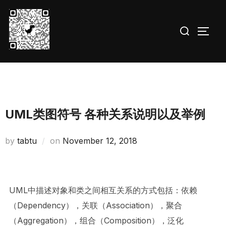
Skip
to
Search
TOGG
content
for:
UML类图符号 各种关系说明以及举例
Posted
by
tabtu
on
November 12, 2018
on
UML中描述对象和类之间相互关系的方式包括：依赖
（Dependency），关联（Association），聚合
（Aggregation），组合（Composition），泛化