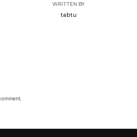
WRITTEN BY
tabtu
 comment.