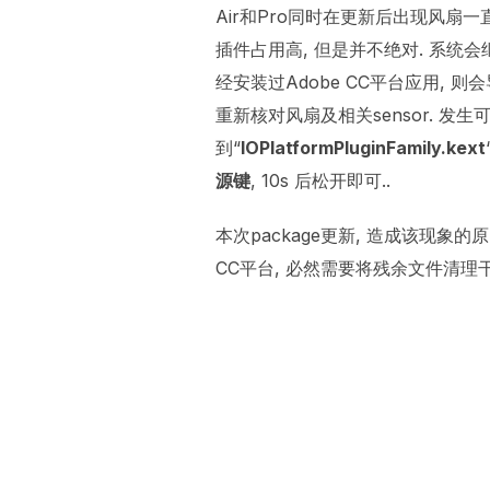
Air和Pro同时在更新后出现风扇一直高转
插件占用高, 但是并不绝对. 系统会继
经安装过Adobe CC平台应用, 则会
重新核对风扇及相关sensor. 发生可能
到“
IOPlatformPluginFamily.kext
源键
, 10s 后松开即可..
本次package更新, 造成该现象的
CC平台, 必然需要将残余文件清理干