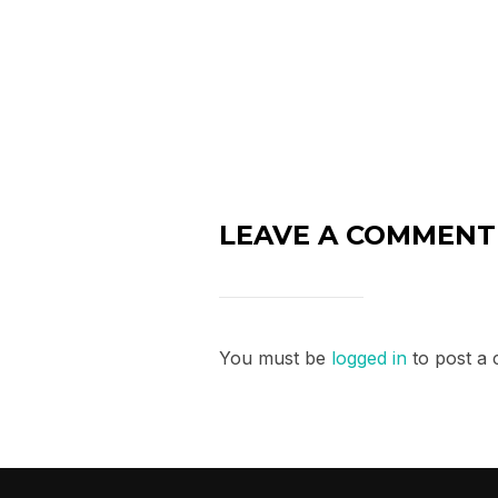
LEAVE A COMMENT
You must be
logged in
to post a