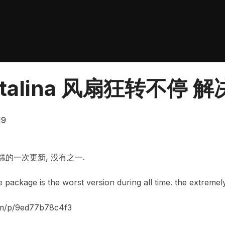
atalina 风扇狂转不停 
19
糟糕的一次更新, 没有之一.
e package is the worst version during all time. the extremel
m/p/9ed77b78c4f3