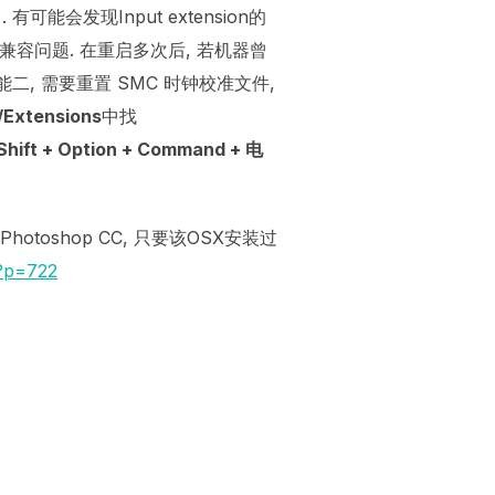
可能会发现Input extension的
4兼容问题. 在重启多次后, 若机器曾
可能二, 需要重置 SMC 时钟校准文件,
/Extensions
中找
Shift + Option + Command + 电
toshop CC, 只要该OSX安装过
/?p=722