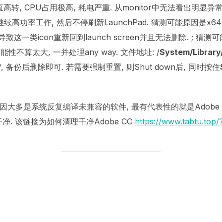
, CPU占用极高, 耗电严重. 从monitor中无法看出明显异常. 有
续高功率工作, 然后不停刷新LaunchPad. 猜测可能原因是x6
导致这一类icon重新回到launch screen并且无法删除. ; 猜测
性不算太大, 一并处理any way. 文件地址: /
System/Library
“, 备份后删除即可. 若需要强制重置, 则Shut down后, 同时按住
原因大多是系统反复编译未兼容的软件, 最有代表性的就是Adobe Pho
净. 该链接为如何清理干净Adobe CC
https://www.tabtu.top
POST AUTHOR