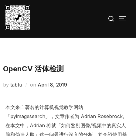
Skip
to
Search
TOGG
content
for:
OpenCV 活体检测
Posted
by
tabtu
on
April 8, 2019
on
本文来自著名的计算机视觉教学网站
「pyimagesearch」，文章作者为 Adrian Rosebrock。
在本文中，Adrian 将就「如何鉴别图像/视频中的真实人
脸和伪造人脸」这一问题进行深入的分析，并介绍使用基