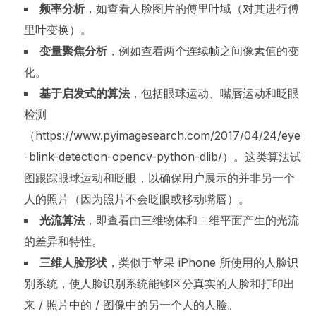
频率分析
，如查看人脸图片的傅里叶域（对其进行傅
里叶变换）。
变量聚焦分析
，例如查看两个连续帧之间像素值的变
化。
基于启发式的算法
，包括眼球运动、嘴唇运动和眨眼
检测
（https://www.pyimagesearch.com/2017/04/24/eye
-blink-detection-opencv-python-dlib/）。这类算法试
图跟踪眼球运动和眨眼，以确保用户展示的并非另一个
人的照片（因为照片不会眨眼或移动嘴唇）。
光流算法
，即查看由三维物体和二维平面产生的光流
的差异和特性。
三维人脸形状
，类似于苹果 iPhone 所使用的人脸识
别系统，使人脸识别系统能够区分真实的人脸和打印出
来 / 照片中的 / 图像中的另一个人的人脸。