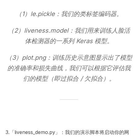
（1）le.pickle：我们的类标签编码器。
（2）liveness.model：我们用来训练人脸活
体检测器的一系列 Keras 模型。
（3）plot.png：训练历史示意图显示出了模型
的准确率和损失曲线，我们可以根据它评估我
们的模型（即过拟合 / 欠拟合）。
3.「liveness_demo.py」：我们的演示脚本将启动你的网