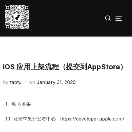
Skip
to
Search
TOGG
content
for:
iOS 应用上架流程（提交到AppStore）
Posted
by
tabtu
on
January 31, 2020
on
1、账号准备
1.1 登录苹果开发者中心 https://developer.apple.com/