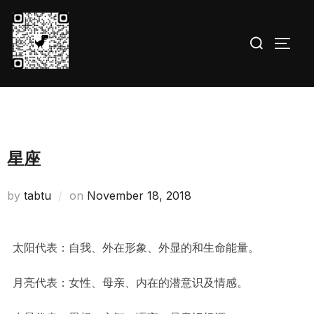
Skip
to
Search
TOGG
content
for:
星座
Posted
by
tabtu
on
November 18, 2018
on
太阳代表：自我、外在形象、外显的和生命能量。
月亮代表：女性、母亲、内在的潜意识及情感。