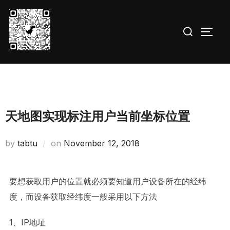
Skip
to
Search
TOGG
content
for:
天地图实现标注用户当前坐标位置
Posted
by
tabtu
on
November 12, 2018
on
要想获取用户的位置就必须要知道用户设备所在的经纬
度，而设备获取经纬度一般采用以下方法
1、IP地址